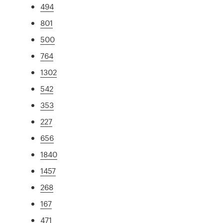
494
801
500
764
1302
542
353
227
656
1840
1457
268
167
471