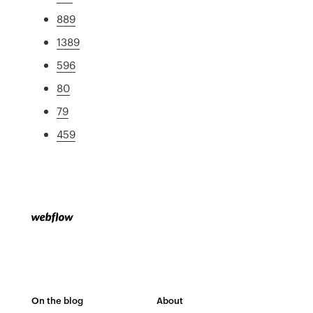
889
1389
596
80
79
459
On the blog
About