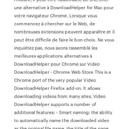
une alternative à DownloadHelper for Mac pour
votre navigateur Chrome. Lorsque vous
commencez à chercher sur le Web, de
nombreuses extensions peuvent apparaître et il
peut être difficile de faire le bon choix. Ne vous
inquiétez pas, nous avons rassemblé les
meilleures applications alternatives à
DownloadHelper pour Chrome sur Video
DownloadHelper - Chrome Web Store This is a
Chrome port of the very popular Video
DownloadHelper Firefox add-on. It allows
downloading videos from many sites. Video
DownloadHelper supports a number of
additional features: - Smart naming: the ability
to automatically name the downloaded video
as the original file name, the title of the page,