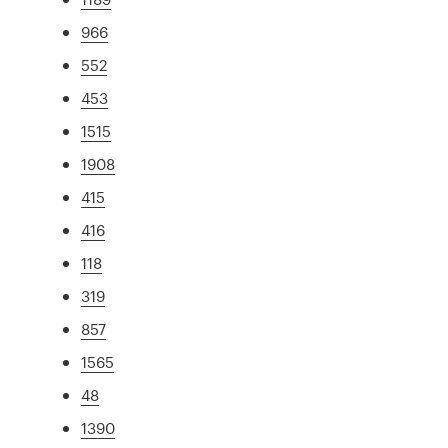
966
552
453
1515
1908
415
416
118
319
857
1565
48
1390