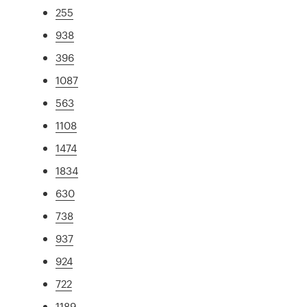
255
938
396
1087
563
1108
1474
1834
630
738
937
924
722
1189